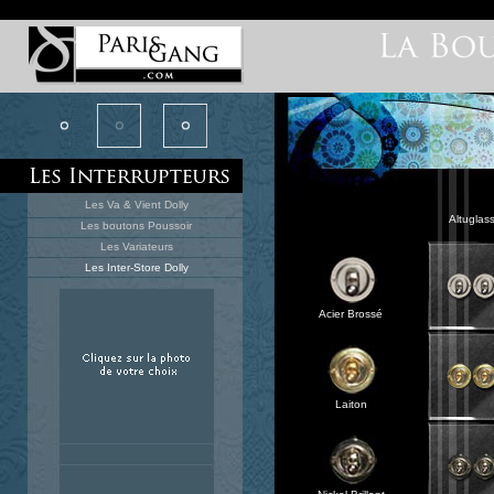
Les Va & Vient Dolly
Altuglas
Les boutons Poussoir
Les Variateurs
Les Inter-Store Dolly
Acier Brossé
Laiton